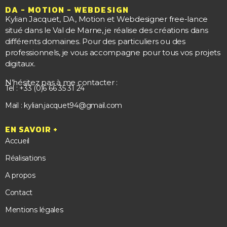
DA - MOTION - WEBDESIGN
Kylian Jacquet, DA, Motion et Webdesigner free-lance
situé dans le Val de Marne, je réalise des créations dans
différents domaines. Pour des particuliers ou des
professionnels, je vous accompagne pour tous vos projets
digitaux.
N’hésitez pas à me contacter :
Tel : +33 (0)6 66 35 31 24
Mail : kylian.jacquet94@gmail.com
EN SAVOIR +
Accueil
Réalisations
A propos
Contact
Mentions légales