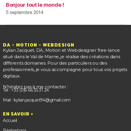
Bonjour tout le monde !
5 septembre 2014
DA - MOTION - WEBDESIGN
Kylian Jacquet, DA, Motion et Webdesigner free-lance
situé dans le Val de Marne, je réalise des créations dans
différents domaines. Pour des particuliers ou des
professionnels, je vous accompagne pour tous vos projets
digitaux.
N’hésitez pas à me contacter :
Tel : +33 (0)6 66 35 31 24
Mail : kylian.jacquet94@gmail.com
EN SAVOIR +
Accueil
Réalisations